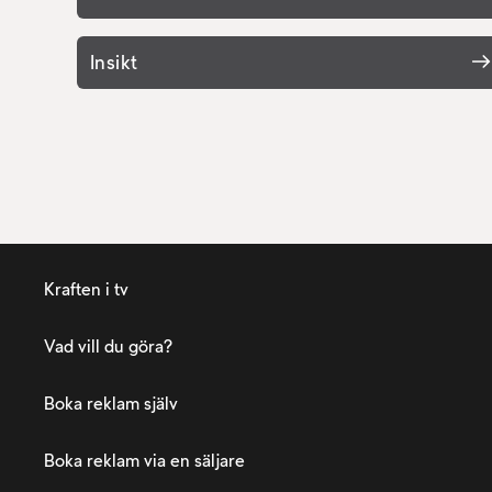
försäljningseffekter
Insikt
Kraften i tv
Vad vill du göra?
Boka reklam själv
Boka reklam via en säljare