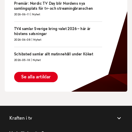
Premiär: Nordic TV Day blir Nordens nya
samlingsplats för tv- och streamingbranschen
2026-06-11
|
Nyhet
TV4 samlar Sverige kring valet 2026 – här är
höstens satsningar
2026-06-08
|
Nyhet
Schibsted samlar allt matinnehåll under Köket
2026-05-18
|
Nyhet
Se alla artiklar
Kraften i tv