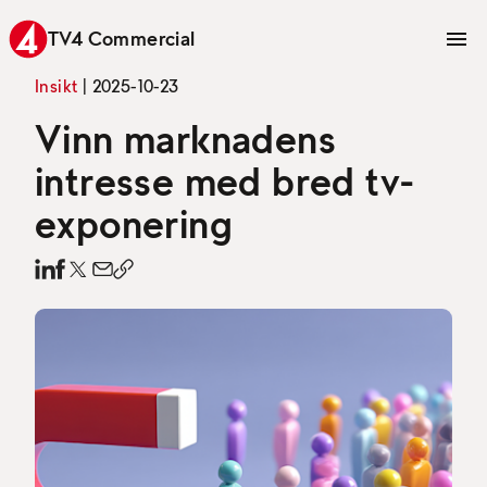
TV4 Commercial
Insikt
|
2025-10-23
Vinn marknadens
intresse med bred tv-
exponering