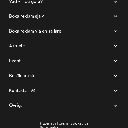
Vad vill du göra?
Boka reklam själv
Boka reklam via en säljare
Aktuellt
Event
Besök också
Kontakta TV4
Övrigt
©
2026
TV4 | Org. nr. 556242-7152
Cookie policy