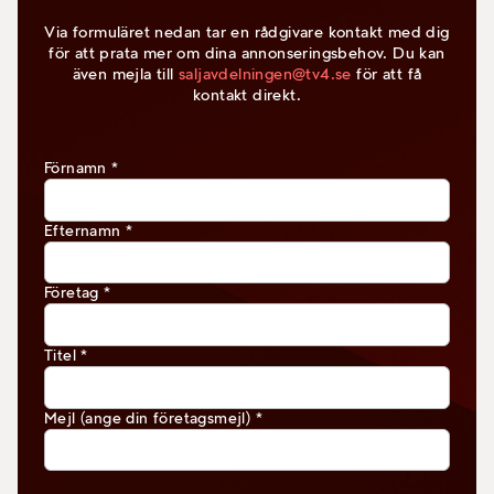
Via formuläret nedan tar en rådgivare kontakt med dig
för att prata mer om dina annonseringsbehov. Du kan
även mejla till
saljavdelningen@tv4.se
för att få
kontakt direkt.
Förnamn
*
Efternamn
*
Företag
*
Titel
*
Mejl (ange din företagsmejl)
*