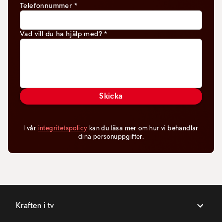
Telefonnummer
*
Vad vill du ha hjälp med?
*
Skicka
I vår
integritetspolicy
kan du läsa mer om hur vi behandlar
dina personuppgifter.
Kraften i tv