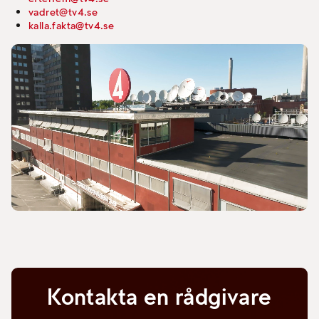
vadret@tv4.se
kalla.fakta@tv4.se
Kontakta en rådgivare