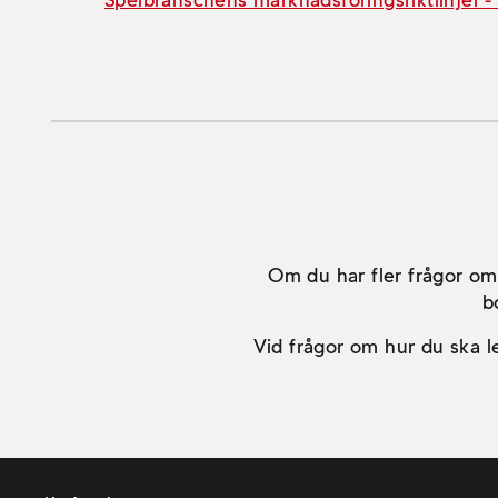
Spelbranschens marknadsföringsriktlinjer 
Om du har fler frågor om
b
Vid frågor om hur du ska l