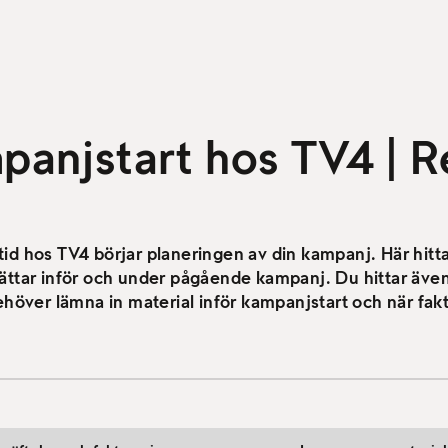
panjstart hos TV4 | 
mtid hos TV4 börjar planeringen av din kampanj. Här hitt
ttar inför och under pågående kampanj. Du hittar äve
höver lämna in material inför kampanjstart och när fa