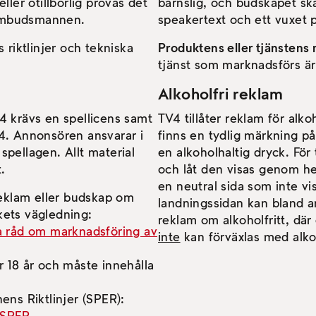
ller otillbörlig prövas det
barnslig, och budskapet sk
mombudsmannen.
speakertext och ett vuxet p
 riktlinjer och tekniska
Produktens eller tjänstens
tjänst som marknadsförs är 
Alkoholfri reklam
4 krävs en spellicens samt
TV4 tillåter reklam för alk
4. Annonsören ansvarar i
finns en tydlig märkning på
 spellagen. Allt material
en alkoholhaltig dryck. För
.
och låt den visas genom h
en neutral sida som inte vi
reklam eller budskap om
landningssidan kan bland an
kets vägledning:
reklam om alkoholfritt, där 
a råd om marknadsföring av
inte
kan förväxlas med alko
er 18 år och måste innehålla
ns Riktlinjer (SPER):