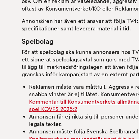
osv. Om en reklam är vilseledande, aggressiv e
oftast av Konsumentverket/KO eller Rekla
Annonsören har även ett ansvar att följa TV4:s
specifikationer samt leverera material i tid.
Spelbolag
För att spelbolag ska kunna annonsera hos TV
ett signerat spelbolagsavtal som görs med TV
tillägg till marknadsföringslagen att även följa
granskas inför kampanjstart av en externt part
Reklamen måste vara måttfull. Aggressiv 
snabba vinster är ej tillåtet. Konsumentver
Kommentar till Konsumentverkets allmänn
spel KOVFS 2025:2
Annonsen får ej rikta sig till personer und
legala texter.
Annonsen måste följa Svenska Spelbransche