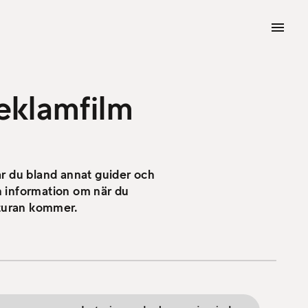
Reklamfilm
ar du bland annat guider och
n information om när du
kturan kommer.