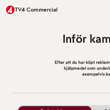
TV4 Commercial
Inför kam
Efter att du har köpt rekla
hjälpmedel som underlä
exempelvis be