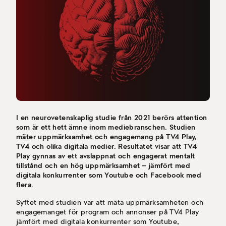
I en neurovetenskaplig studie från 2021 berörs attention
som är ett hett ämne inom mediebranschen. Studien
mäter uppmärksamhet och engagemang på TV4 Play,
TV4 och olika digitala medier. Resultatet visar att TV4
Play gynnas av ett avslappnat och engagerat mentalt
tillstånd och en hög uppmärksamhet – jämfört med
digitala konkurrenter som Youtube och Facebook med
flera.
Syftet med studien var att mäta uppmärksamheten och
engagemanget för program och annonser på TV4 Play
jämfört med digitala konkurrenter som Youtube,