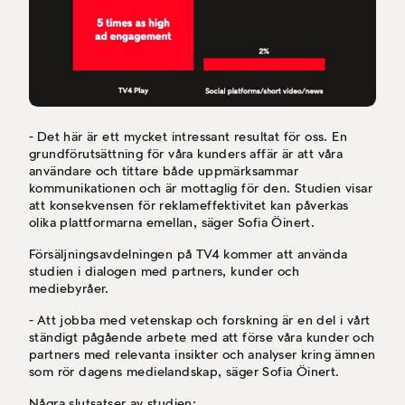
- Det här är ett mycket intressant resultat för oss. En
grundförutsättning för våra kunders affär är att våra
användare och tittare både uppmärksammar
kommunikationen och är mottaglig för den. Studien visar
att konsekvensen för reklameffektivitet kan påverkas
olika plattformarna emellan, säger Sofia Öinert.
Försäljningsavdelningen på TV4 kommer att använda
studien i dialogen med partners, kunder och
mediebyråer.
- Att jobba med vetenskap och forskning är en del i vårt
ständigt pågående arbete med att förse våra kunder och
partners med relevanta insikter och analyser kring ämnen
som rör dagens medielandskap, säger Sofia Öinert.
Några slutsatser av studien: