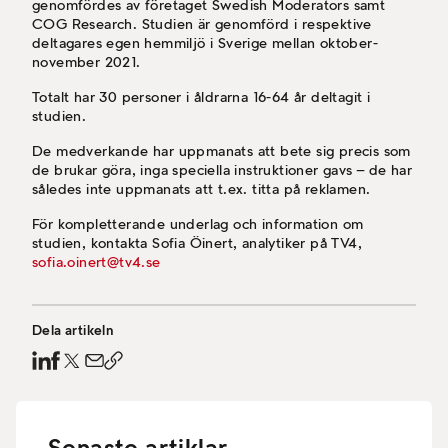
genomfördes av företaget Swedish Moderators samt
COG Research. Studien är genomförd i respektive
deltagares egen hemmiljö i Sverige mellan oktober-
november 2021.
Totalt har 30 personer i åldrarna 16-64 år deltagit i
studien.
De medverkande har uppmanats att bete sig precis som
de brukar göra, inga speciella instruktioner gavs – de har
således inte uppmanats att t.ex. titta på reklamen.
För kompletterande underlag och information om
studien, kontakta Sofia Öinert, analytiker på TV4,
sofia.oinert@tv4.se
Dela artikeln