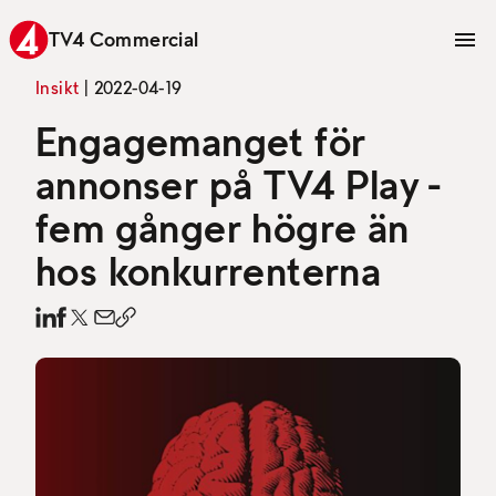
TV4 Commercial
Insikt
|
2022-04-19
Engagemanget för
annonser på TV4 Play -
fem gånger högre än
hos konkurrenterna