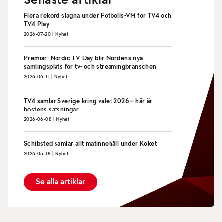
Senaste artiklar
Flera rekord slagna under Fotbolls-VM för TV4 och
TV4 Play
2026-07-20
|
Nyhet
Premiär: Nordic TV Day blir Nordens nya
samlingsplats för tv- och streamingbranschen
2026-06-11
|
Nyhet
TV4 samlar Sverige kring valet 2026 – här är
höstens satsningar
2026-06-08
|
Nyhet
Schibsted samlar allt matinnehåll under Köket
2026-05-18
|
Nyhet
Se alla artiklar