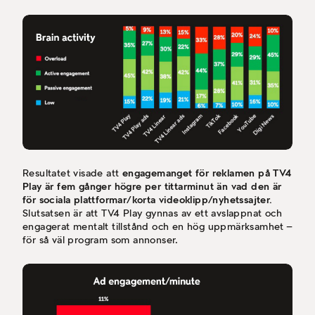
Resultatet visade att
engagemanget för reklamen på TV4
Play är fem gånger högre per tittarminut än vad den är
för sociala plattformar/korta videoklipp/nyhetssajter.
Slutsatsen är att TV4 Play gynnas av ett avslappnat och
engagerat mentalt tillstånd och en hög uppmärksamhet –
för så väl program som annonser.